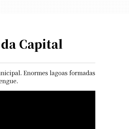
da Capital
municipal. Enormes lagoas formadas
dengue.