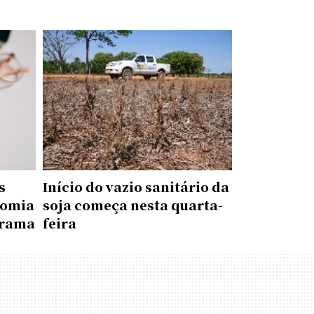
s
Início do vazio sanitário da
nomia
soja começa nesta quarta-
orama
feira