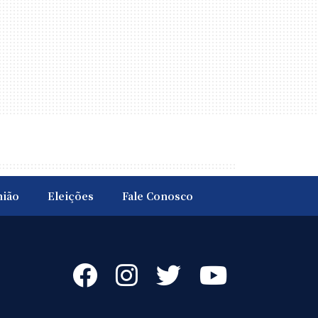
nião
Eleições
Fale Conosco