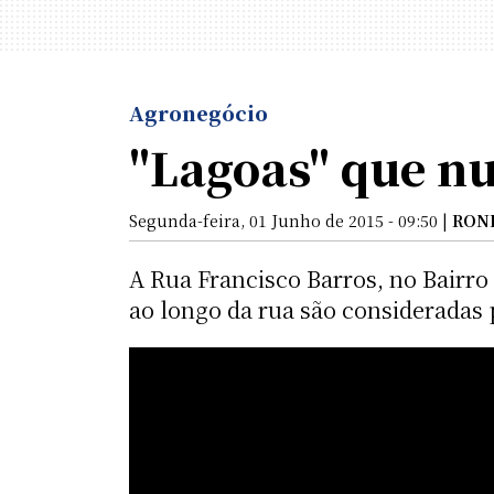
Agronegócio
"Lagoas" que n
Segunda-feira, 01 Junho de 2015 - 09:50 |
RON
A Rua Francisco Barros, no Bairro
ao longo da rua são consideradas