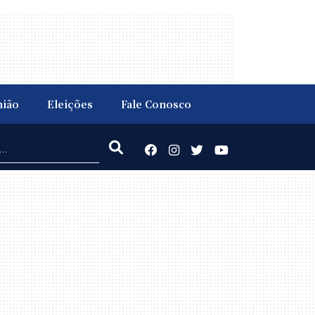
nião
Eleições
Fale Conosco