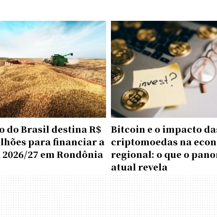
 do Brasil destina R$
Bitcoin e o impacto da
ilhões para financiar a
criptomoedas na eco
a 2026/27 em Rondônia
regional: o que o pan
atual revela