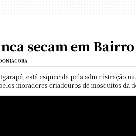
unca secam em Bairro 
DONIAGORA
 Igarapé, está esquecida pela administração 
 pelos moradores criadouros de mosquitos da 