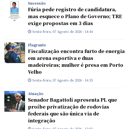
Sucessão
Fúria pede registro de candidatura,
mas esquece o Plano de Governo; TRE
exige propostas em 3 dias
Sexta-feira, 07 Agosto de 2026 - 14:44
Flagrante
Fiscalização encontra furto de energia
em arena esportiva e duas
madeireiras; mulher é presa em Porto
Velho
Sexta-feira, 07 Agosto de 2026 - 14:35
Atuação
Senador Bagattoli apresenta PL que
proíbe privatização de rodovias
federais que são única via de
integração
Sexta-feira, 07 Agosto de 2026 - 12:02