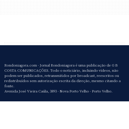
Rondoniagora.com - Jornal Rondoniagora é uma publicação de G B
COSTA COMUNICAÇÕES. Todo o noticiário, incluindo vídeos, não
podem ser publicados, retransmitidos por broadcast, reescritos ou
redistribuídos sem autorização escrita da direção, mesmo citando a
fonte.
Avenida José Vieira Caúla, 3893 - Nova Porto Velho - Porto Velho.