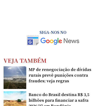
SIGA-NOS NO
VEJA TAMBÉM
MP de renegociação de dívidas
rurais prevê punições contra
fraudes; veja regras
Banco do Brasil destina R$ 3,5
bilhões para financiar a safra
2026/27 em Rondônia