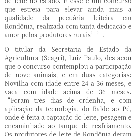
de leite do estado. E esse é um concurso
que estreia para elevar ainda mais a
qualidade da pecuária leiteira em
Rondônia, realizada com tanta dedicação e
amor pelos produtores rurais’’.
O titular da Secretaria de Estado da
Agricultura (Seagri), Luiz Paulo, destacou
que o concurso contemplou a participação
de nove animais, e em duas categorias:
Novilha com idade entre 24 a 36 meses, e
vaca com idade acima de 36 meses.
“Foram três dias de ordenha, e com
aplicação da tecnologia, do Balde ao Pé,
onde é feita a captação do leite, pesagem e
encaminhado ao tanque de resfriamento.
Os produtores de leite de Rondônia deram