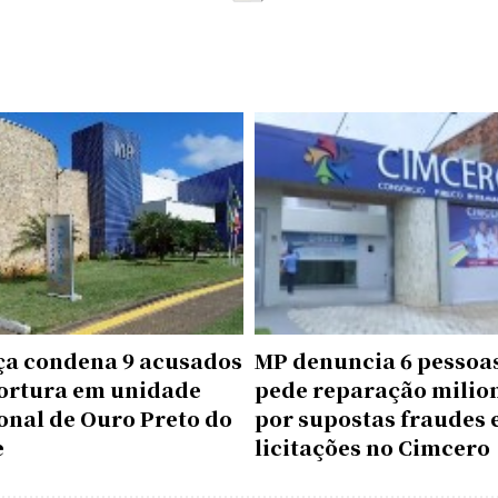
iça condena 9 acusados
MP denuncia 6 pessoas
tortura em unidade
pede reparação milio
onal de Ouro Preto do
por supostas fraudes
e
licitações no Cimcero