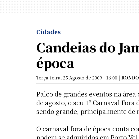
Cidades
Candeias do Jam
época
Terça-feira, 25 Agosto de 2009 - 16:00 |
RONDO
Palco de grandes eventos na área c
de agosto, o seu 1º Carnaval Fora
sendo grande, principalmente de 
O carnaval fora de época conta co
podem se adquiridos em Porto Velh