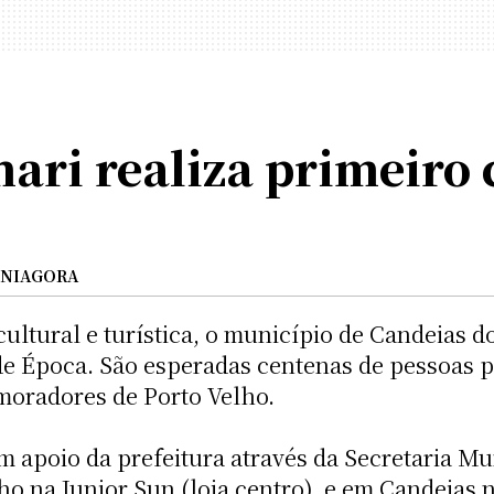
ari realiza primeiro 
NIAGORA
ultural e turística, o município de Candeias do
 de Época. São esperadas centenas de pessoas 
moradores de Porto Velho.
m apoio da prefeitura através da Secretaria Mu
o na Junior Sun (loja centro), e em Candeias 