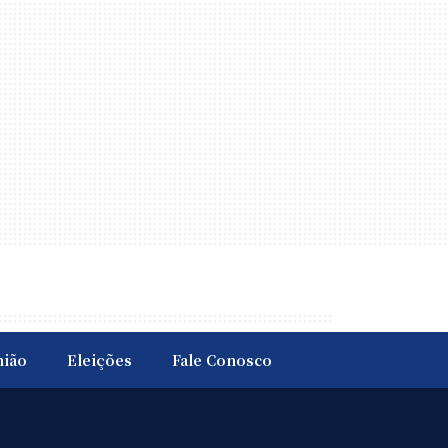
nião
Eleições
Fale Conosco