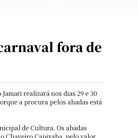
carnaval fora de
 Jamari realizará nos dias 29 e 30
porque a procura pelos abadas está
nicipal de Cultura. Os abadas
no Chaveiro Capixaba, pelo valor