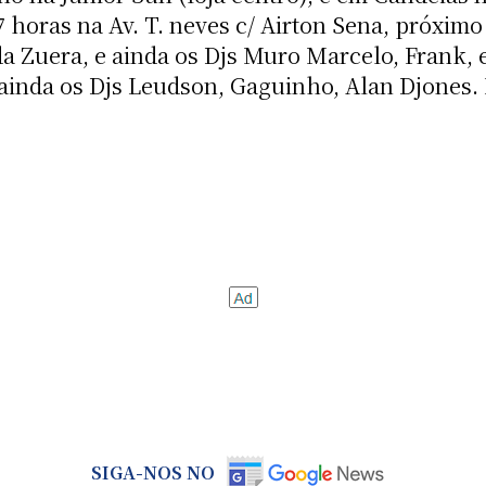
7 horas na Av. T. neves c/ Airton Sena, próximo
 Zuera, e ainda os Djs Muro Marcelo, Frank, e
ainda os Djs Leudson, Gaguinho, Alan Djones.
SIGA-NOS NO