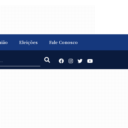
nião
Eleições
Fale Conosco