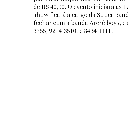
de R$ 40,00. O evento iniciará às 1
show ficará a cargo da Super Banda
fechar com a banda Arerê boys, e 
3355, 9214-3510, e 8434-1111.