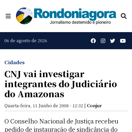
06 de agosto de 2026
Cidades
CNJ vai investigar
integrantes do Judiciário
do Amazonas
Quarta-feira, 11 Junho de 2008 - 12:32 |
Conjur
O Conselho Nacional de Justiça recebeu
pedido de instauração de sindicância do