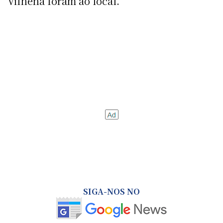
Vilhena foram ao local.
SIGA-NOS NO