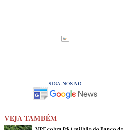
SIGA-NOS NO
VEJA TAMBÉM
MPF cobra R$ 1 milhão do Banco do