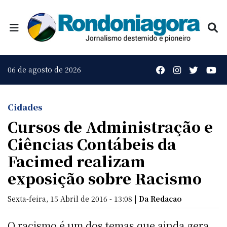
06 de agosto de 2026
Cidades
Cursos de Administração e
Ciências Contábeis da
Facimed realizam
exposição sobre Racismo
Sexta-feira, 15 Abril de 2016 - 13:08 |
Da Redacao
O racismo é um dos temas que ainda gera