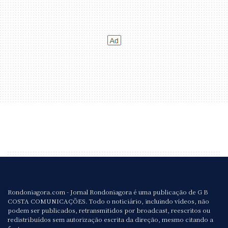
Rondoniagora.com - Jornal Rondoniagora é uma publicação de G B
COSTA COMUNICAÇÕES. Todo o noticiário, incluindo vídeos, não
podem ser publicados, retransmitidos por broadcast, reescritos ou
redistribuídos sem autorização escrita da direção, mesmo citando a