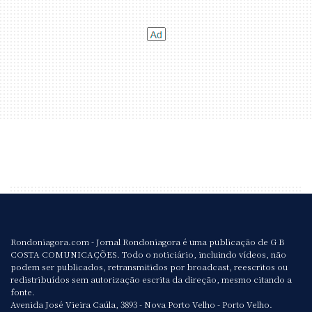
Rondoniagora.com - Jornal Rondoniagora é uma publicação de G B
COSTA COMUNICAÇÕES. Todo o noticiário, incluindo vídeos, não
podem ser publicados, retransmitidos por broadcast, reescritos ou
redistribuídos sem autorização escrita da direção, mesmo citando a
fonte.
Avenida José Vieira Caúla, 3893 - Nova Porto Velho - Porto Velho.