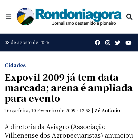
08 de agosto de 2026
Cidades
Expovil 2009 já tem data
marcada; arena é ampliada
para evento
Terça-feira, 10 Fevereiro de 2009 - 12:58 |
Zé Antônio
A diretoria da Aviagro (Associação
Vilhenense dos Agropecuaristas) anunciou