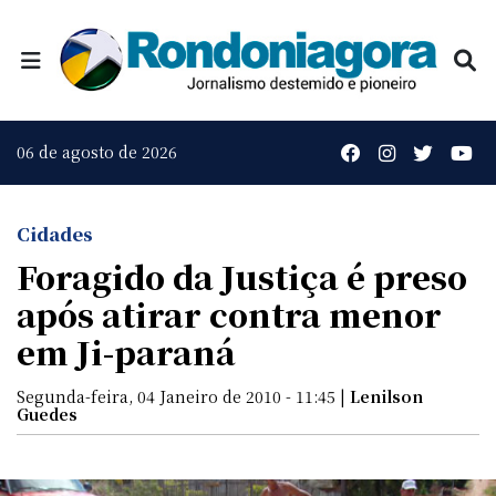
06 de agosto de 2026
Cidades
Foragido da Justiça é preso
após atirar contra menor
em Ji-paraná
Segunda-feira, 04 Janeiro de 2010 - 11:45 |
Lenilson
Guedes