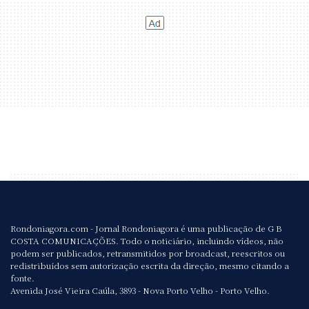
Rondoniagora.com - Jornal Rondoniagora é uma publicação de G B
COSTA COMUNICAÇÕES. Todo o noticiário, incluindo vídeos, não
podem ser publicados, retransmitidos por broadcast, reescritos ou
redistribuídos sem autorização escrita da direção, mesmo citando a
fonte.
Avenida José Vieira Caúla, 3893 - Nova Porto Velho - Porto Velho.