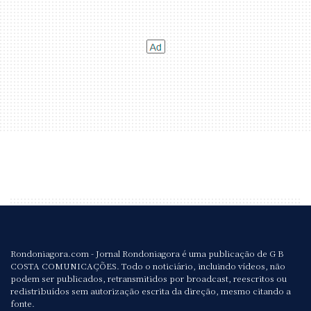
Rondoniagora.com - Jornal Rondoniagora é uma publicação de G B
COSTA COMUNICAÇÕES. Todo o noticiário, incluindo vídeos, não
podem ser publicados, retransmitidos por broadcast, reescritos ou
redistribuídos sem autorização escrita da direção, mesmo citando a
fonte.