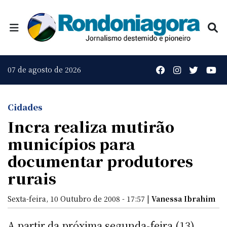
07 de agosto de 2026
Cidades
Incra realiza mutirão
municípios para
documentar produtores
rurais
Sexta-feira, 10 Outubro de 2008 - 17:57 |
Vanessa Ibrahim
A partir da próxima segunda-feira (13)