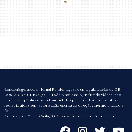
Rondoniagora.com - Jornal Rondoniagora é uma publicação de G B
COSTA COMUNICAÇÕES. Todo o noticiário, incluindo vídeos, não
podem ser publicados, retransmitidos por broadcast, reescritos ou
redistribuídos sem autorização escrita da direção, mesmo citando a
fonte.
Avenida José Vieira Caúla, 3893 - Nova Porto Velho - Porto Velho.