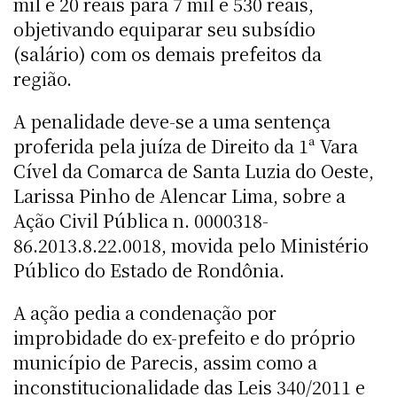
mil e 20 reais para 7 mil e 530 reais,
objetivando equiparar seu subsídio
(salário) com os demais prefeitos da
região.
A penalidade deve-se a uma sentença
proferida pela juíza de Direito da 1ª Vara
Cível da Comarca de Santa Luzia do Oeste,
Larissa Pinho de Alencar Lima, sobre a
Ação Civil Pública n. 0000318-
86.2013.8.22.0018, movida pelo Ministério
Público do Estado de Rondônia.
A ação pedia a condenação por
improbidade do ex-prefeito e do próprio
município de Parecis, assim como a
inconstitucionalidade das Leis 340/2011 e