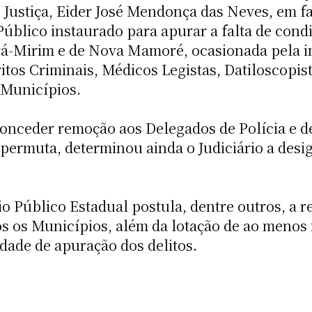
 Justiça, Eider José Mendonça das Neves, em f
úblico instaurado para apurar a falta de condi
rá-Mirim e de Nova Mamoré, ocasionada pela i
ritos Criminais, Médicos Legistas, Datiloscopi
 Municípios.
onceder remoção aos Delegados de Polícia e de
 permuta, determinou ainda o Judiciário a desi
o Público Estadual postula, dentre outros, a r
s os Municípios, além da lotação de ao menos 
dade de apuração dos delitos.