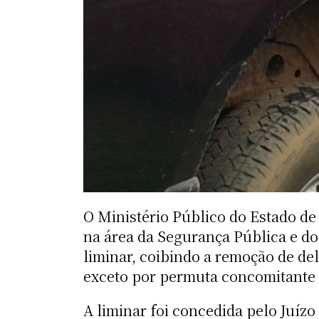
O Ministério Público do Estado de
na área da Segurança Pública e do 
liminar, coibindo a remoção de de
exceto por permuta concomitante e 
A liminar foi concedida pelo Juízo