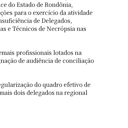
ace do Estado de Rondônia,
ções para o exercício da atividade
nsuficiência de Delegados,
stas e Técnicos de Necrópsia nas
mais profissionais lotados na
gnação de audiência de conciliação
egularização do quadro efetivo de
mais dois delegados na regional