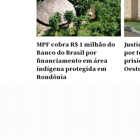
MPF cobra R$ 1 milhão do
Just
Banco do Brasil por
por 
financiamento em área
prisi
indígena protegida em
Oest
Rondônia