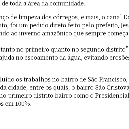
% de toda a área da comunidade.
viço de limpeza dos córregos, e mais, o canal 
to, foi um pedido direto feito pelo prefeito, Je
pando ao inverno amazônico que sempre começa
anto no primeiro quanto no segundo distrito”,
ajuda no escoamento da água, evitando erosões
luído os trabalhos no bairro de São Francisco,
da cidade, entre os quais, o bairro São Cristo
no primeiro distrito bairro como o Presidenci
os em 100%.