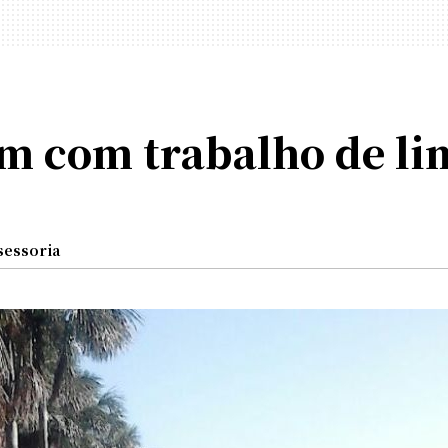
m com trabalho de li
sessoria