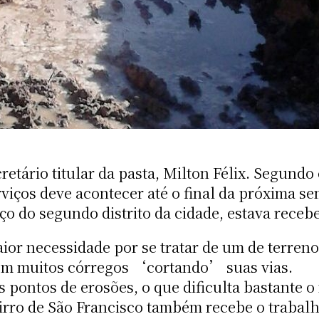
retário titular da pasta, Milton Félix. Segundo
viços deve acontecer até o final da próxima s
ço do segundo distrito da cidade, estava receb
or necessidade por se tratar de um de terreno 
om muitos córregos ‘cortando’ suas vias.
 pontos de erosões, o que dificulta bastante 
irro de São Francisco também recebe o trabalh