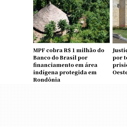
MPF cobra R$ 1 milhão do
Just
Banco do Brasil por
por 
financiamento em área
prisi
indígena protegida em
Oest
Rondônia