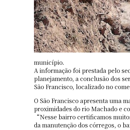
município.
A informação foi prestada pelo sec
planejamento, a conclusão dos ser
São Francisco, localizado no come
O São Francisco apresenta uma mai
proximidades do rio Machado e c
“Nesse bairro certificamos muitos
da manutenção dos córregos, o ba