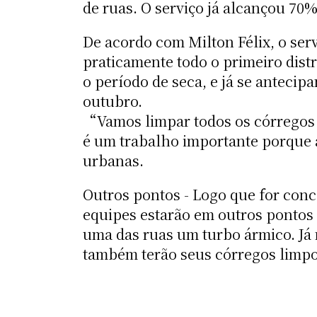
de ruas. O serviço já alcançou 70
De acordo com Milton Félix, o ser
praticamente todo o primeiro distri
o período de seca, e já se anteci
outubro.
“Vamos limpar todos os córregos t
é um trabalho importante porque 
urbanas.
Outros pontos - Logo que for conc
equipes estarão em outros pontos 
uma das ruas um turbo ármico. Já 
também terão seus córregos limp