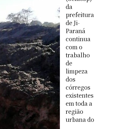
da
prefeitura
de Ji-
Paraná
continua
com o
trabalho
de
limpeza
dos
córregos
existentes
em toda a
região
urbana do