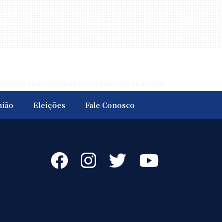
nião
Eleições
Fale Conosco