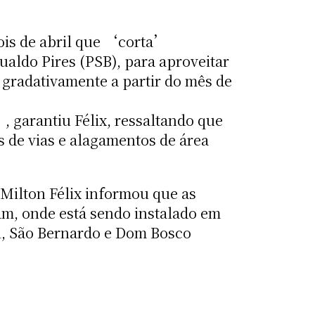
Dois de abril que ‘corta’
sualdo Pires (PSB), para aproveitar
 gradativamente a partir do mês de
 garantiu Félix, ressaltando que
 de vias e alagamentos de área
 Milton Félix informou que as
vam, onde está sendo instalado em
al, São Bernardo e Dom Bosco