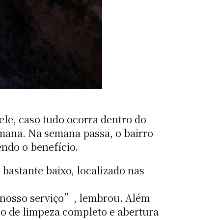
 ele, caso tudo ocorra dentro do
emana. Na semana passa, o bairro
endo o benefício.
bastante baixo, localizado nas
o nosso serviço”, lembrou. Além
o de limpeza completo e abertura