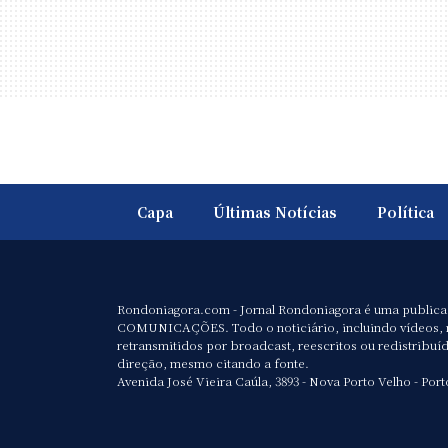
Capa
Últimas Notícias
Política
Rondoniagora.com - Jornal Rondoniagora é uma public
COMUNICAÇÕES. Todo o noticiário, incluindo vídeos, 
retransmitidos por broadcast, reescritos ou redistribuí
direção, mesmo citando a fonte.
Avenida José Vieira Caúla, 3893 - Nova Porto Velho - Port