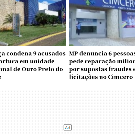
iça condena 9 acusados
MP denuncia 6 pessoas
tortura em unidade
pede reparação milio
onal de Ouro Preto do
por supostas fraudes
e
licitações no Cimcero