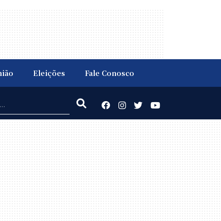
nião
Eleições
Fale Conosco