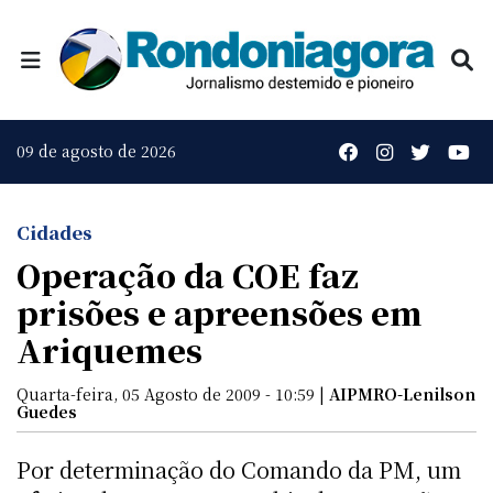
09 de agosto de 2026
Cidades
Operação da COE faz
prisões e apreensões em
Ariquemes
Quarta-feira, 05 Agosto de 2009 - 10:59 |
AIPMRO-Lenilson
Guedes
Por determinação do Comando da PM, um