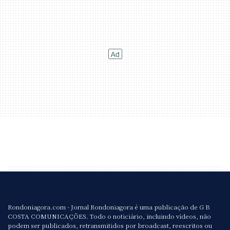
Rondoniagora.com - Jornal Rondoniagora é uma publicação de G B
COSTA COMUNICAÇÕES. Todo o noticiário, incluindo vídeos, não
podem ser publicados, retransmitidos por broadcast, reescritos ou