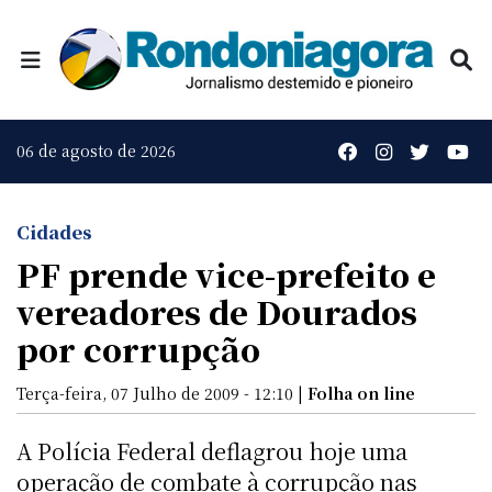
06 de agosto de 2026
Cidades
PF prende vice-prefeito e
vereadores de Dourados
por corrupção
Terça-feira, 07 Julho de 2009 - 12:10 |
Folha on line
A Polícia Federal deflagrou hoje uma
operação de combate à corrupção nas