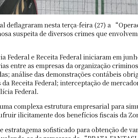
eral deflagraram nesta terça-feira (27) a “Ope
nosa suspeita de diversos crimes que envolvem
ia Federal e Receita Federal iniciaram em junh
as entre as empresas da organização criminosa
as; análise das demonstrações contábeis obrig
 da Receita Federal; interceptação de mercador
ícia Federal.
 uma complexa estrutura empresarial para sim
ufruir ilicitamente dos benefícios fiscais da 
e estratagema sofisticado para obtenção de van