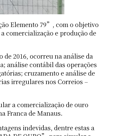
ração Elemento 79”, com o objetivo
 a comercialização e produção de
o de 2016, ocorreu na análise da
; análise contábil das operações
atórias; cruzamento e análise de
ias irregulares nos Correios –
ular a comercialização de ouro
Zona Franca de Manaus.
tagens indevidas, dentre estas a