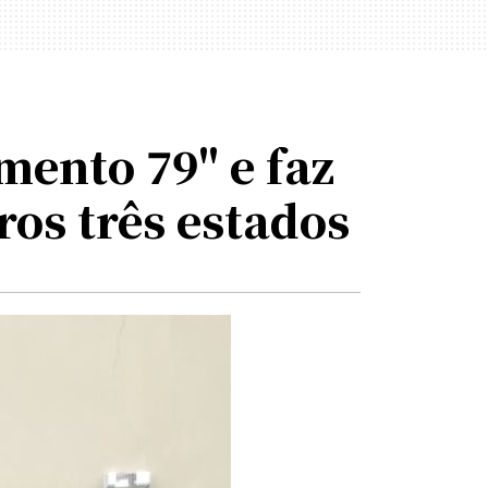
mento 79" e faz
os três estados