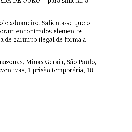
SIADA DE OURO” para simular a
le aduaneiro. Salienta-se que o
 Foram encontrados elementos
a de garimpo ilegal de forma a
azonas, Minas Gerais, São Paulo,
entivas, 1 prisão temporária, 10