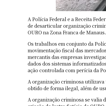
A Polícia Federal e a Receita Fed
de desarticular organização crimi
OURO na Zona Franca de Manaus.
Os trabalhos em conjunto da Políc
movimentação fiscal das mercadori
mercantis das empresas investigad
dados dos sistemas informatizados
ação controlada com perícia da Pol
A organização criminosa utilizava
obtido de forma ilegal, além de us
A organização criminosa se valia d