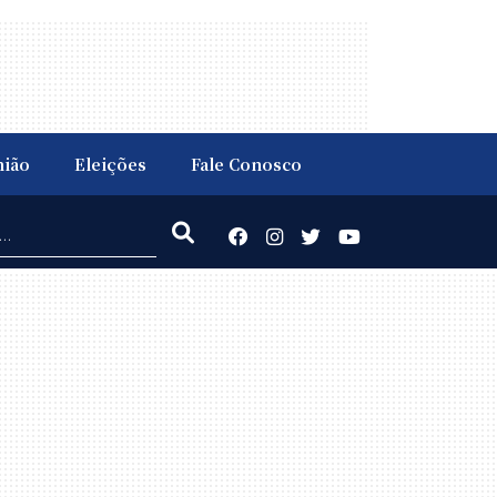
nião
Eleições
Fale Conosco