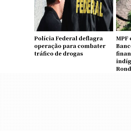
Polícia Federal deflagra
MPF 
operação para combater
Banco
tráfico de drogas
fina
indí
Rond