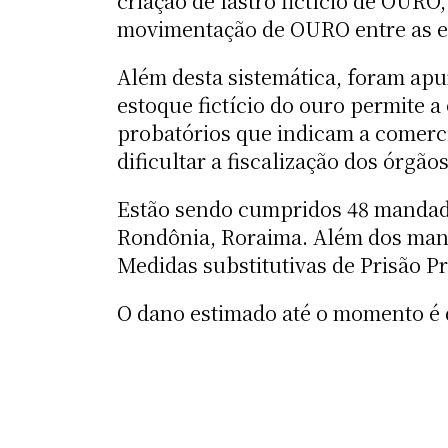
criação de lastro fictício de O
movimentação de OURO entre as e
Além desta sistemática, foram apu
estoque fictício do ouro permite
probatórios que indicam a comerci
dificultar a fiscalização dos órgão
Estão sendo cumpridos 48 mandado
Rondônia, Roraima. Além dos mand
Medidas substitutivas de Prisão Pr
O dano estimado até o momento é 