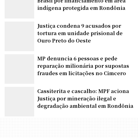
Brasil por financiamento em área
indígena protegida em Rondônia
Justiça condena 9 acusados por
tortura em unidade prisional de
Ouro Preto do Oeste
MP denuncia 6 pessoas e pede
reparação milionária por supostas
fraudes em licitações no Cimcero
Cassiterita e cascalho: MPF aciona
Justiça por mineração ilegal e
degradação ambiental em Rondônia