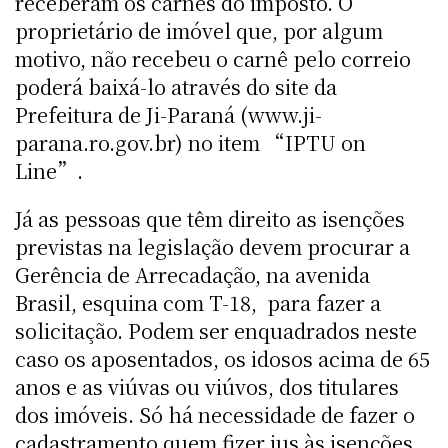
receberam os carnes do imposto. O
proprietário de imóvel que, por algum
motivo, não recebeu o carnê pelo correio
poderá baixá-lo através do site da
Prefeitura de Ji-Paraná (www.ji-
parana.ro.gov.br) no item “IPTU on
Line”.
Já as pessoas que têm direito as isenções
previstas na legislação devem procurar a
Gerência de Arrecadação, na avenida
Brasil, esquina com T-18, para fazer a
solicitação. Podem ser enquadrados neste
caso os aposentados, os idosos acima de 65
anos e as viúvas ou viúvos, dos titulares
dos imóveis. Só há necessidade de fazer o
cadastramento quem fizer jus às isenções