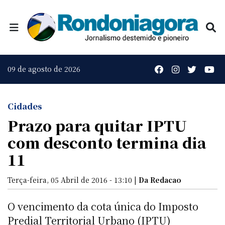
09 de agosto de 2026
Cidades
Prazo para quitar IPTU
com desconto termina dia
11
Terça-feira, 05 Abril de 2016 - 13:10 |
Da Redacao
O vencimento da cota única do Imposto
Predial Territorial Urbano (IPTU)