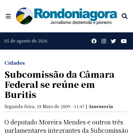
05 de agosto de 2026
Cidades
Subcomissão da Câmara
Federal se reúne em
Buritis
Segunda-feira, 18 Maio de 2009 - 11:47 |
Assessoria
O deputado Moreira Mendes e outros três
parlamentares integrantes da Subcomissão