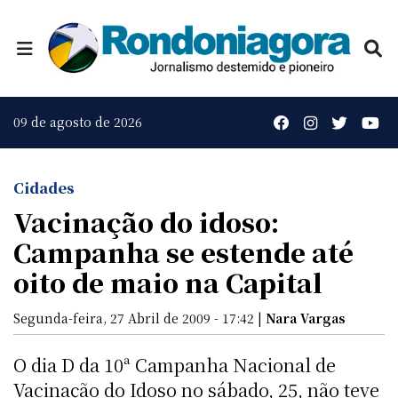
09 de agosto de 2026
Cidades
Vacinação do idoso:
Campanha se estende até
oito de maio na Capital
Segunda-feira, 27 Abril de 2009 - 17:42 |
Nara Vargas
O dia D da 10ª Campanha Nacional de
Vacinação do Idoso no sábado, 25, não teve