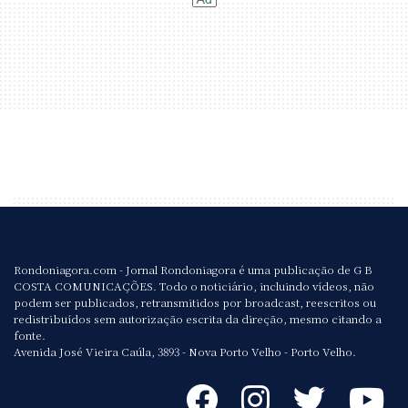
Rondoniagora.com - Jornal Rondoniagora é uma publicação de G B
COSTA COMUNICAÇÕES. Todo o noticiário, incluindo vídeos, não
podem ser publicados, retransmitidos por broadcast, reescritos ou
redistribuídos sem autorização escrita da direção, mesmo citando a
fonte.
Avenida José Vieira Caúla, 3893 - Nova Porto Velho - Porto Velho.