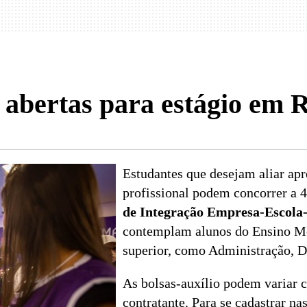
 abertas para estágio em 
Estudantes que desejam aliar ap
profissional podem concorrer a 4
de Integração Empresa-Escola
contemplam alunos do Ensino Méd
superior, como Administração, Di
As bolsas-auxílio podem variar 
contratante. Para se cadastrar n