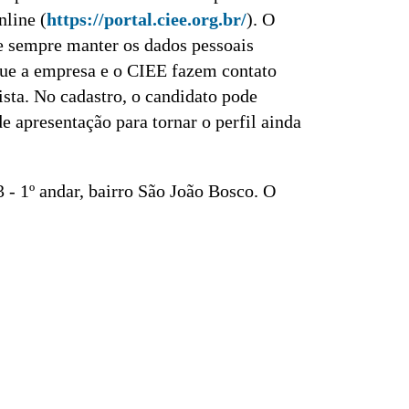
nline (
https://portal.ciee.org.br/
). O
te sempre manter os dados pessoais
 que a empresa e o CIEE fazem contato
sta. No cadastro, o candidato pode
e apresentação para tornar o perfil ainda
 - 1º andar, bairro São João Bosco. O