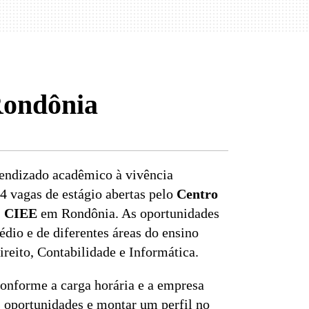
Rondônia
rendizado acadêmico à vivência
4 vagas de estágio abertas pelo
Centro
- CIEE
em Rondônia. As oportunidades
io e de diferentes áreas do ensino
reito, Contabilidade e Informática.
conforme a carga horária e a empresa
as oportunidades e montar um perfil no