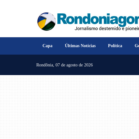
Capa
Últimas Notícias
Política
Ge
Rondônia,
07 de agosto de 2026