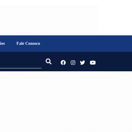
ões
Fale Conosco