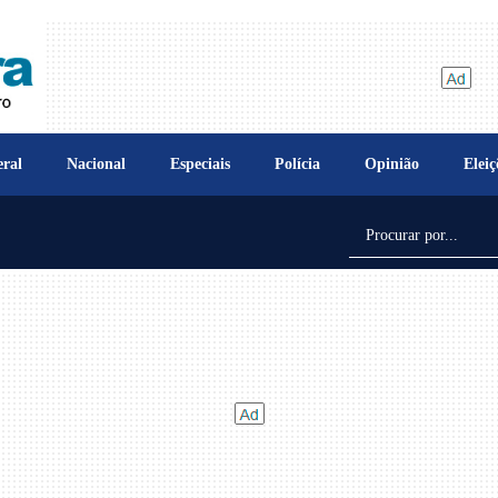
ral
Nacional
Especiais
Polícia
Opinião
Eleiç