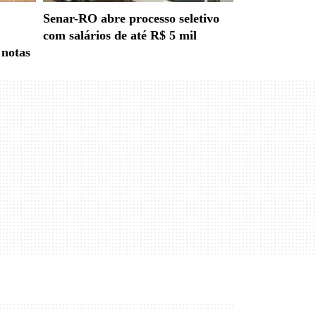
Senar-RO abre processo seletivo
com salários de até R$ 5 mil
 notas