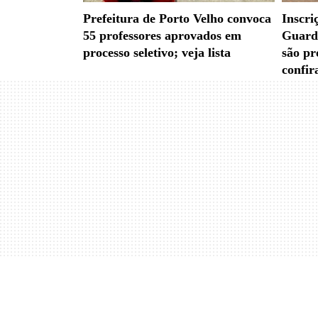
Prefeitura de Porto Velho convoca
Inscri
55 professores aprovados em
Guarda
processo seletivo; veja lista
são pr
confir