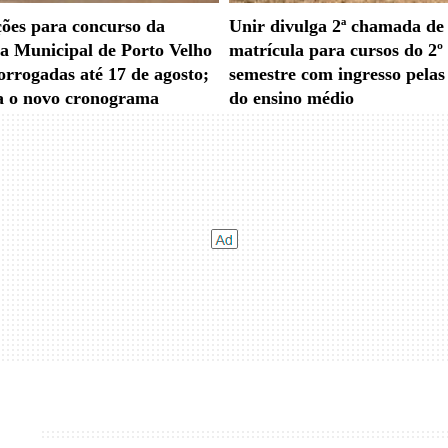
ções para concurso da
Unir divulga 2ª chamada de
 Municipal de Porto Velho
matrícula para cursos do 2º
orrogadas até 17 de agosto;
semestre com ingresso pelas
a o novo cronograma
do ensino médio