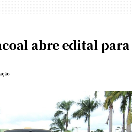
acoal abre edital par
ação