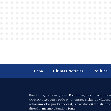
Capa
Últimas Notícias
Política
Rondoniagora.com - Jornal Rondoniagora é uma public
COMUNICAÇÕES. Todo o noticiário, incluindo vídeos, 
retransmitidos por broadcast, reescritos ou redistribuí
direção, mesmo citando a fonte.