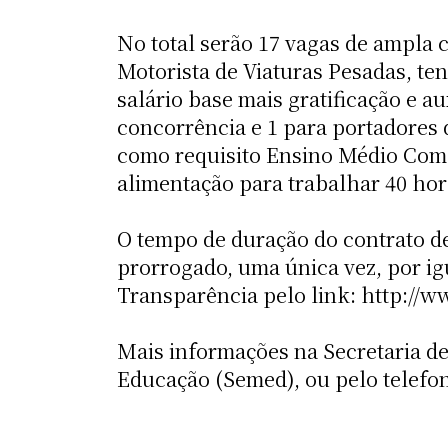
No total serão 17 vagas de ampla 
Motorista de Viaturas Pesadas, t
salário base mais gratificação e a
concorrência e 1 para portadores 
como requisito Ensino Médio Compl
alimentação para trabalhar 40 ho
O tempo de duração do contrato de
prorrogado, uma única vez, por igua
Transparência pelo link: http://w
Mais informações na Secretaria de
Educação (Semed), ou pelo telefon