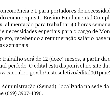
concorrência e 1 para portadores de necessidad
endo como requisito Ensino Fundamental Comp
ux. alimentação para trabalhar 40 horas semana
de necessidades especiais para o cargo de Mon
eto, recebendo a remuneração salário base ma
ras semanais.
 trabalho será de 12 (doze) meses, a partir da
l período. O edital está disponível no site da 
ww.cacoal.ro.gov.br/testeseletivo/edital001pmc
 Administração (Semad), localizada na sede da 
e (069) 3907-4096.