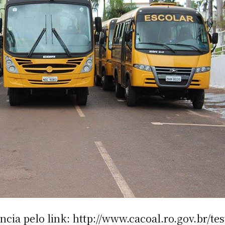
ncia pelo link: http://www.cacoal.ro.gov.br/te