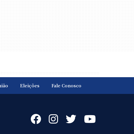
nião
Eleições
Fale Conosco