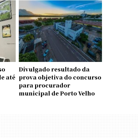
so
Divulgado resultado da
de até
prova objetiva do concurso
para procurador
municipal de Porto Velho