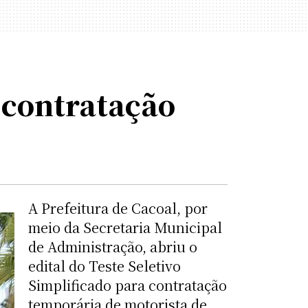
a contratação
A Prefeitura de Cacoal, por
meio da Secretaria Municipal
de Administração, abriu o
edital do Teste Seletivo
Simplificado para contratação
temporária de motorista de