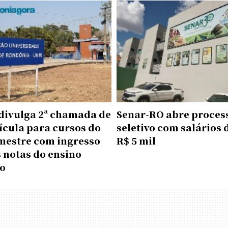
 divulga 2ª chamada de
Senar-RO abre proces
ícula para cursos do
seletivo com salários 
emestre com ingresso
R$ 5 mil
 notas do ensino
o