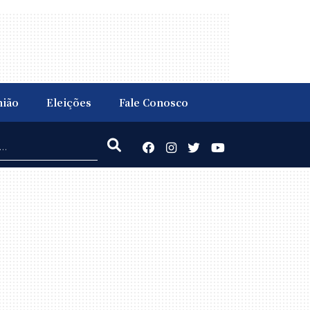
nião
Eleições
Fale Conosco