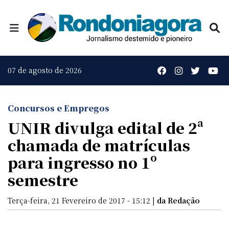
07 de agosto de 2026
Concursos e Empregos
UNIR divulga edital de 2ª
chamada de matrículas
para ingresso no 1º
semestre
Terça-feira, 21 Fevereiro de 2017 - 15:12 |
da Redação