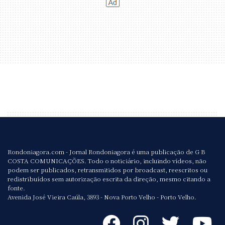
Rondoniagora.com - Jornal Rondoniagora é uma publicação de G B
COSTA COMUNICAÇÕES. Todo o noticiário, incluindo vídeos, não
podem ser publicados, retransmitidos por broadcast, reescritos ou
redistribuídos sem autorização escrita da direção, mesmo citando a
fonte.
Avenida José Vieira Caúla, 3893 - Nova Porto Velho - Porto Velho.