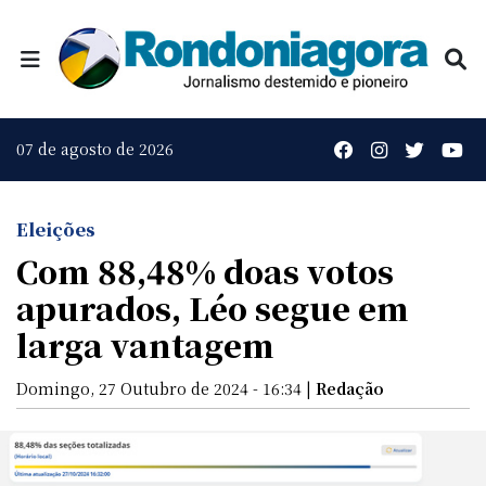
07 de agosto de 2026
Eleições
Com 88,48% doas votos
apurados, Léo segue em
larga vantagem
Domingo, 27 Outubro de 2024 - 16:34 |
Redação