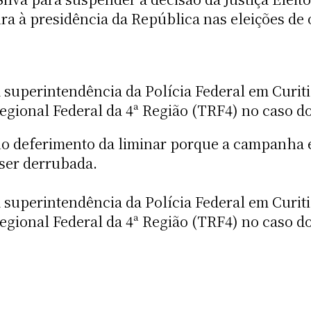
ura à presidência da República nas eleições de
na superintendência da Polícia Federal em Curi
gional Federal da 4ª Região (TRF4) no caso do
o deferimento da liminar porque a campanha e
 ser derrubada.
na superintendência da Polícia Federal em Curi
gional Federal da 4ª Região (TRF4) no caso do