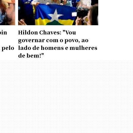
pin
Hildon Chaves: "Vou
governar com o povo, ao
 pelo
lado de homens e mulheres
de bem!"