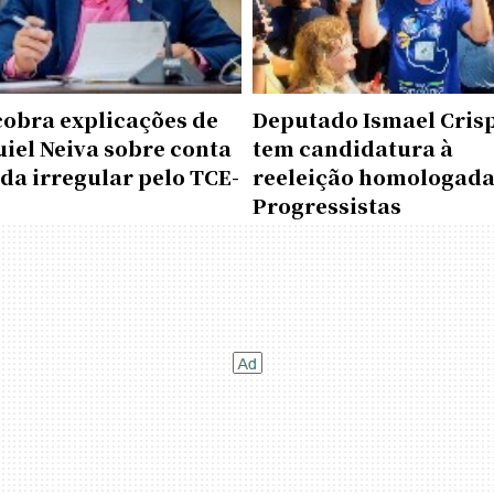
cobra explicações de
Deputado Ismael Cris
iel Neiva sobre conta
tem candidatura à
da irregular pelo TCE-
reeleição homologada
Progressistas