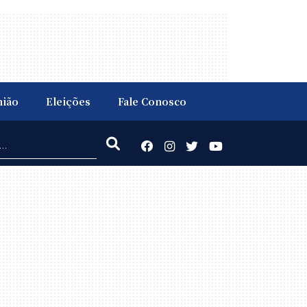
nião
Eleições
Fale Conosco