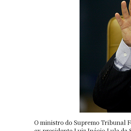
O ministro do Supremo Tribunal Fe
ex-presidente Luiz Inácio Lula da 