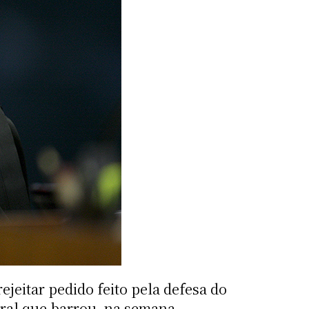
jeitar pedido feito pela defesa do
toral que barrou, na semana