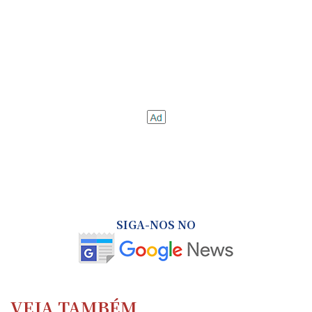
SIGA-NOS NO
VEJA TAMBÉM