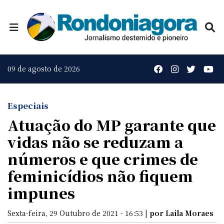
09 de agosto de 2026
Especiais
Atuação do MP garante que
vidas não se reduzam a
números e que crimes de
feminicídios não fiquem
impunes
Sexta-feira, 29 Outubro de 2021 - 16:53 |
por Laila Moraes