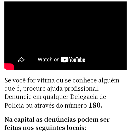
Se você for vítima ou se conhece alguém
que é, procure ajuda profissional.
Denuncie em qualquer Delegacia de
180.
Polícia ou através do número
Na capital as denúncias podem ser
feitas nos seguintes locais: