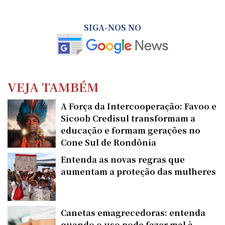
SIGA-NOS NO
VEJA TAMBÉM
A Força da Intercooperação: Favoo e
Sicoob Credisul transformam a
educação e formam gerações no
Cone Sul de Rondônia
Entenda as novas regras que
aumentam a proteção das mulheres
Canetas emagrecedoras: entenda
quando o uso pode fazer mal à