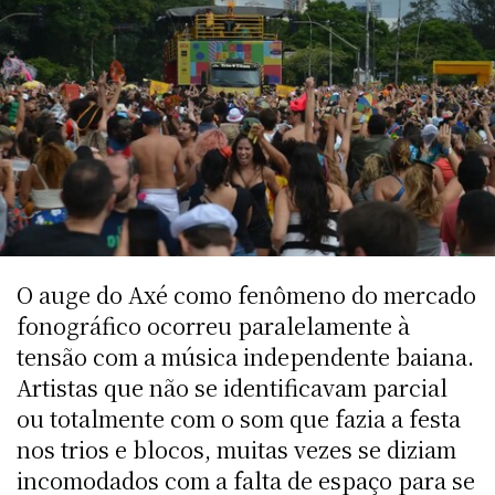
O auge do Axé como fenômeno do mercado
fonográfico ocorreu paralelamente à
tensão com a música independente baiana.
Artistas que não se identificavam parcial
ou totalmente com o som que fazia a festa
nos trios e blocos, muitas vezes se diziam
incomodados com a falta de espaço para se