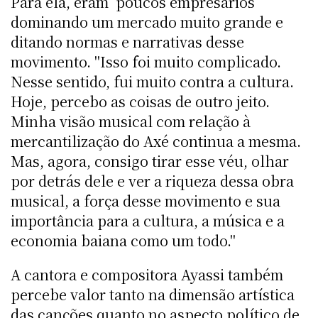
Para ela, eram poucos empresários
dominando um mercado muito grande e
ditando normas e narrativas desse
movimento. "Isso foi muito complicado.
Nesse sentido, fui muito contra a cultura.
Hoje, percebo as coisas de outro jeito.
Minha visão musical com relação à
mercantilização do Axé continua a mesma.
Mas, agora, consigo tirar esse véu, olhar
por detrás dele e ver a riqueza dessa obra
musical, a força desse movimento e sua
importância para a cultura, a música e a
economia baiana como um todo."
A cantora e compositora Ayassi também
percebe valor tanto na dimensão artística
das canções quanto no aspecto político de