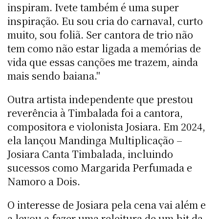
inspiram. Ivete também é uma super
inspiração. Eu sou cria do carnaval, curto
muito, sou foliã. Ser cantora de trio não
tem como não estar ligada a memórias de
vida que essas canções me trazem, ainda
mais sendo baiana."
Outra artista independente que prestou
reverência à Timbalada foi a cantora,
compositora e violonista Josiara. Em 2024,
ela lançou Mandinga Multiplicação –
Josiara Canta Timbalada, incluindo
sucessos como Margarida Perfumada e
Namoro a Dois.
O interesse de Josiara pela cena vai além e
a levou a fazer uma releitura de um hit da