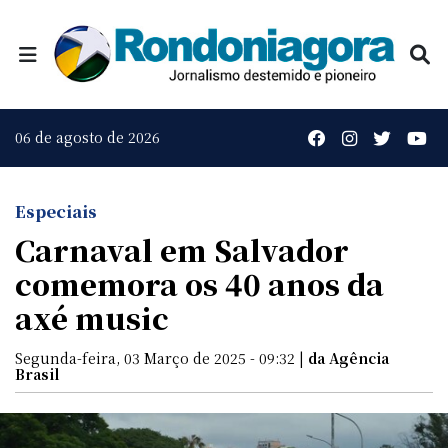
06 de agosto de 2026
Especiais
Carnaval em Salvador
comemora os 40 anos da
axé music
Segunda-feira, 03 Março de 2025 - 09:32 |
da Agência
Brasil