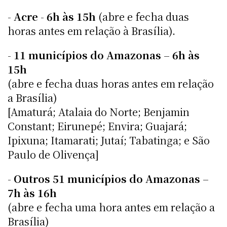
-
Acre
-
6h às 15h
(abre e fecha duas
horas antes em relação à Brasília).
-
11 municípios do Amazonas
–
6h às
15h
(abre e fecha duas horas antes em relação
a Brasília)
[Amaturá; Atalaia do Norte; Benjamin
Constant; Eirunepé; Envira; Guajará;
Ipixuna; Itamarati; Jutaí; Tabatinga; e São
Paulo de Olivença]
-
Outros 51 municípios do Amazonas
–
7h às 16h
(abre e fecha uma hora antes em relação a
Brasília)