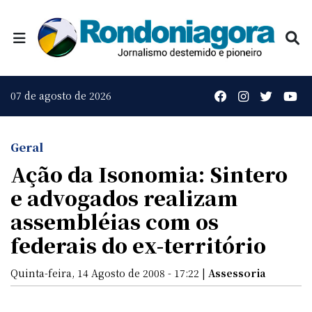
07 de agosto de 2026
Geral
Ação da Isonomia: Sintero
e advogados realizam
assembléias com os
federais do ex-território
Quinta-feira, 14 Agosto de 2008 - 17:22 |
Assessoria