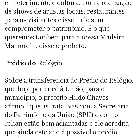
entretenimento e cultura, com a realização
de shows de artistas locais, restaurantes
para os visitantes e isso tudo sem
comprometer o patrimônio. É o que
queremos também para a nossa Madeira
Mamoré”, disse o prefeito.
Prédio do Relógio
Sobre a transferência do Prédio do Relógio,
que hoje pertence à União, para o
município, o prefeito Hildo Chaves
afirmou que as tratativas com a Secretaria
do Patrimônio da União (SPU) e com o
Iphan estão bem adiantadas e ele acredita
que ainda este ano é possível o prédio