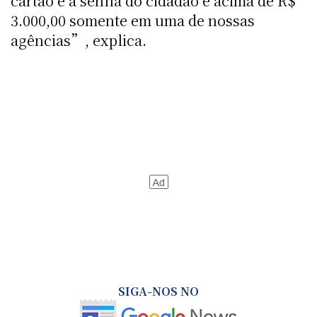
cartão e a senha do cidadão e acima de R$
3.000,00 somente em uma de nossas
agências”, explica.
SIGA-NOS NO