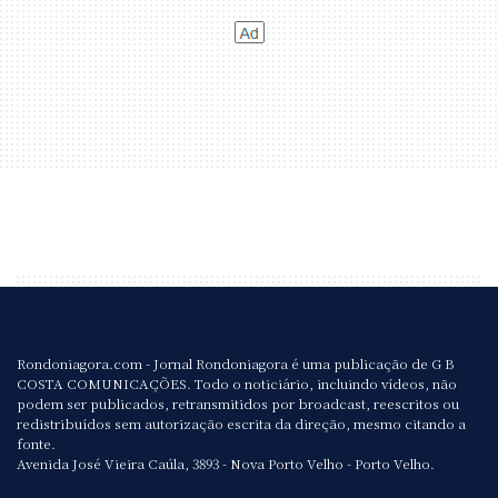
Rondoniagora.com - Jornal Rondoniagora é uma publicação de G B
COSTA COMUNICAÇÕES. Todo o noticiário, incluindo vídeos, não
podem ser publicados, retransmitidos por broadcast, reescritos ou
redistribuídos sem autorização escrita da direção, mesmo citando a
fonte.
Avenida José Vieira Caúla, 3893 - Nova Porto Velho - Porto Velho.