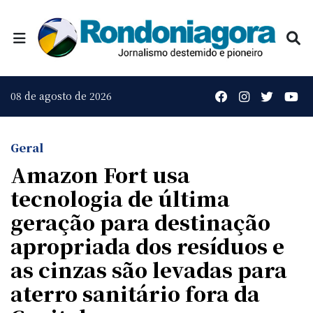
08 de agosto de 2026
Geral
Amazon Fort usa
tecnologia de última
geração para destinação
apropriada dos resíduos e
as cinzas são levadas para
aterro sanitário fora da