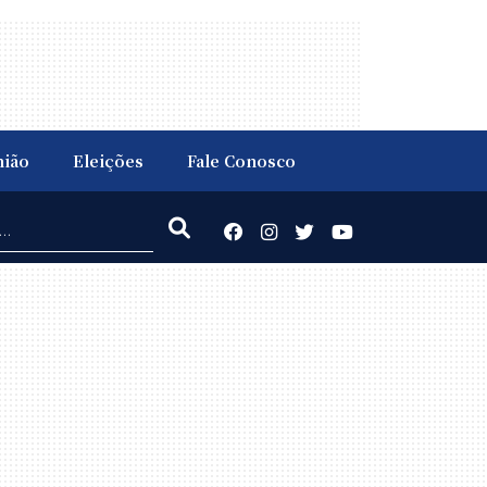
nião
Eleições
Fale Conosco