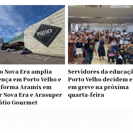
o Nova Era amplia
Servidores da educaç
ença em Porto Velho e
Porto Velho decidem e
sforma Aramix em
em greve na próxima
r Nova Era e Arasuper
quarta-feira
átio Gourmet