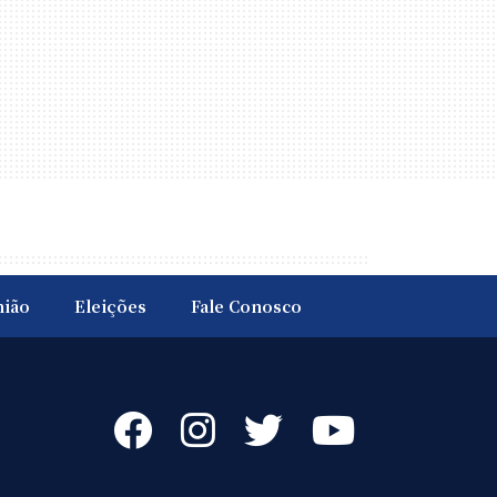
nião
Eleições
Fale Conosco