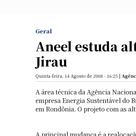
Geral
Aneel estuda al
Jirau
Quinta-feira, 14 Agosto de 2008 - 16:25 |
Agênci
A área técnica da Agência Naciona
empresa Energia Sustentável do Br
em Rondônia. O projeto com as alt
A principal mudança é a realocaçã