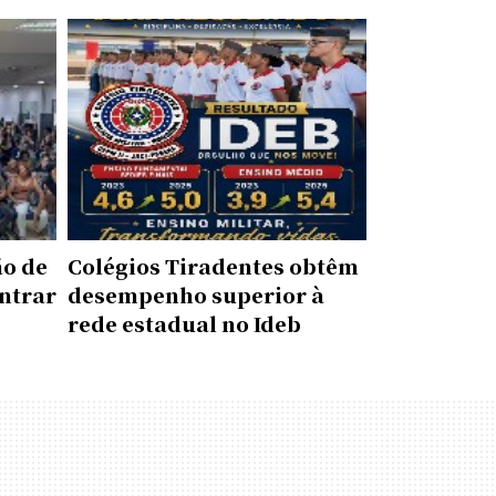
ão de
Colégios Tiradentes obtêm
ntrar
desempenho superior à
rede estadual no Ideb