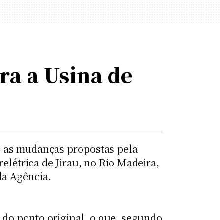
ra a Usina de
do as mudanças propostas pela
elétrica de Jirau, no Rio Madeira,
da Agência.
 do ponto original, o que, segundo