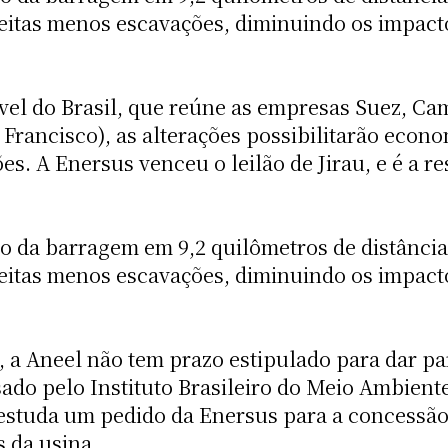
feitas menos escavações, diminuindo os impact
el do Brasil, que reúne as empresas Suez, Ca
Francisco), as alterações possibilitarão econo
es. A Enersus venceu o leilão de Jirau, e é a 
o da barragem em 9,2 quilômetros de distância
feitas menos escavações, diminuindo os impact
 a Aneel não tem prazo estipulado para dar par
ado pelo Instituto Brasileiro do Meio Ambient
studa um pedido da Enersus para a concessão 
s da usina.