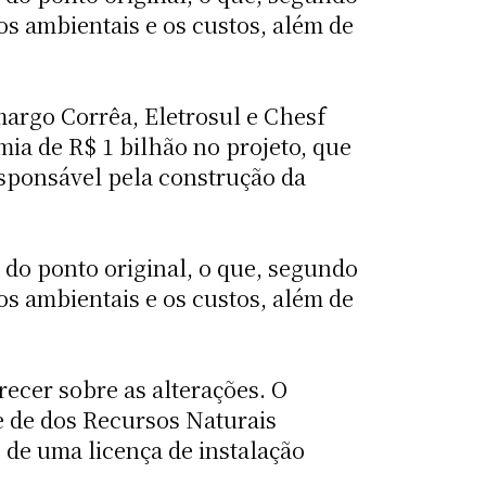
os ambientais e os custos, além de
margo Corrêa, Eletrosul e Chesf
mia de R$ 1 bilhão no projeto, que
responsável pela construção da
 do ponto original, o que, segundo
os ambientais e os custos, além de
ecer sobre as alterações. O
e de dos Recursos Naturais
de uma licença de instalação