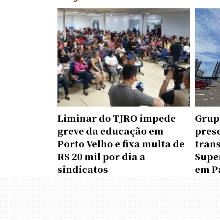
Liminar do TJRO impede
Grup
greve da educação em
pres
Porto Velho e fixa multa de
tran
R$ 20 mil por dia a
Supe
sindicatos
em P