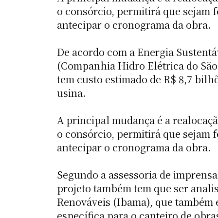
o consórcio, permitirá que sejam 
antecipar o cronograma da obra.
De acordo com a Energia Sustentáv
(Companhia Hidro Elétrica do São 
tem custo estimado de R$ 8,7 bilhõ
usina.
A principal mudança é a realocaçã
o consórcio, permitirá que sejam 
antecipar o cronograma da obra.
Segundo a assessoria de imprensa,
projeto também tem que ser analis
Renováveis (Ibama), que também e
específica para o canteiro de obra