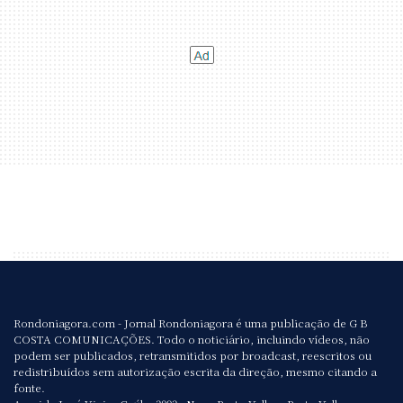
Rondoniagora.com - Jornal Rondoniagora é uma publicação de G B
COSTA COMUNICAÇÕES. Todo o noticiário, incluindo vídeos, não
podem ser publicados, retransmitidos por broadcast, reescritos ou
redistribuídos sem autorização escrita da direção, mesmo citando a
fonte.