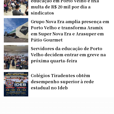
educação em Porto Velho e fixa
multa de R$ 20 mil por dia a
sindicatos
Grupo Nova Era amplia presença em
Porto Velho e transforma Aramix
em Super Nova Era e Arasuper em
Pátio Gourmet
Servidores da educação de Porto
Velho decidem entrar em greve na
próxima quarta-feira
Colégios Tiradentes obtêm
desempenho superior à rede
estadual no Ideb