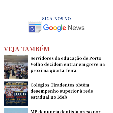
SIGA-NOS NO
VEJA TAMBÉM
Servidores da educação de Porto
Velho decidem entrar em greve na
próxima quarta-feira
Colégios Tiradentes obtêm
desempenho superior à rede
estadual no Ideb
MP denuncia dentista preso por