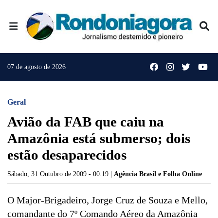
07 de agosto de 2026
Geral
Avião da FAB que caiu na
Amazônia está submerso; dois
estão desaparecidos
Sábado, 31 Outubro de 2009 - 00:19 |
Agência Brasil e Folha Online
O Major-Brigadeiro, Jorge Cruz de Souza e Mello,
comandante do 7º Comando Aéreo da Amazônia