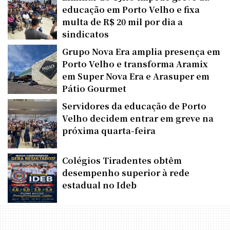
educação em Porto Velho e fixa
multa de R$ 20 mil por dia a
sindicatos
Grupo Nova Era amplia presença em
Porto Velho e transforma Aramix
em Super Nova Era e Arasuper em
Pátio Gourmet
Servidores da educação de Porto
Velho decidem entrar em greve na
próxima quarta-feira
Colégios Tiradentes obtêm
desempenho superior à rede
estadual no Ideb