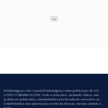
Rondoniagora.com - Jornal Rondoniagora é uma publicação de G B
COSTA COMUNICAÇÕES. Todo o noticiário, incluindo vídeos, não
podem ser publicados, retransmitidos por broadcast, reescritos ou
redistribuídos sem autorização escrita da direção, mesmo citando a
fonte.