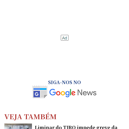
SIGA-NOS NO
VEJA TAMBÉM
Liminar do TJRO impede greve da