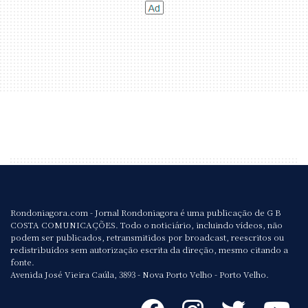
Rondoniagora.com - Jornal Rondoniagora é uma publicação de G B
COSTA COMUNICAÇÕES. Todo o noticiário, incluindo vídeos, não
podem ser publicados, retransmitidos por broadcast, reescritos ou
redistribuídos sem autorização escrita da direção, mesmo citando a
fonte.
Avenida José Vieira Caúla, 3893 - Nova Porto Velho - Porto Velho.