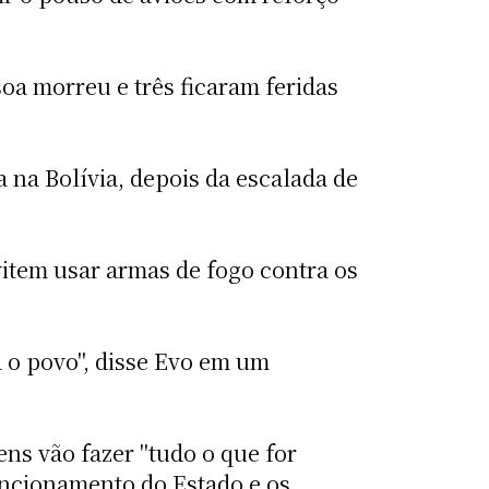
oa morreu e três ficaram feridas
a na Bolívia, depois da escalada de
item usar armas de fogo contra os
a o povo", disse Evo em um
ns vão fazer "tudo o que for
uncionamento do Estado e os