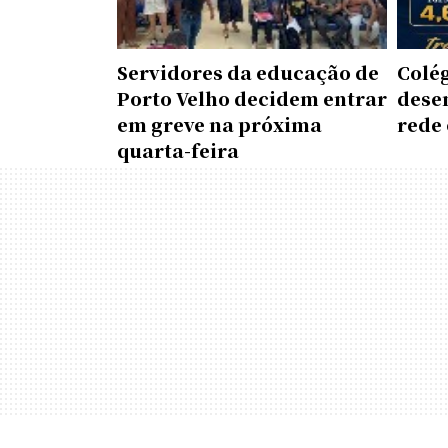
Servidores da educação de
Colé
Porto Velho decidem entrar
dese
em greve na próxima
rede 
quarta-feira