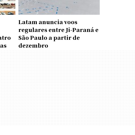
Latam anuncia voos
regulares entre Ji-Paraná e
atro
São Paulo a partir de
das
dezembro