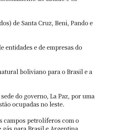
dos) de Santa Cruz, Beni, Pando e
de entidades e de empresas do
tural boliviano para o Brasil e a
a sede do governo, La Paz, por uma
stão ocupadas no leste.
os campos petrolíferos com o
 gás para Brasil e Argentina