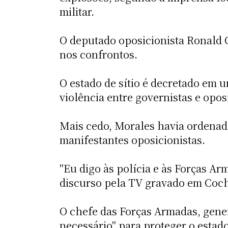
militar.
O deputado oposicionista Ronald C
nos confrontos.
O estado de sítio é decretado em u
violência entre governistas e opos
Mais cedo, Morales havia ordenado
manifestantes oposicionistas.
"Eu digo às polícia e às Forças A
discurso pela TV gravado em Co
O chefe das Forças Armadas, gener
necessário" para proteger o estad