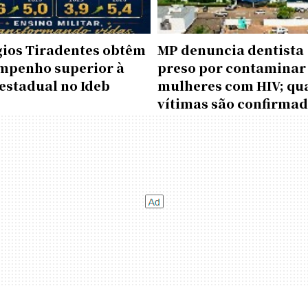
gios Tiradentes obtêm
MP denuncia dentista
mpenho superior à
preso por contaminar
estadual no Ideb
mulheres com HIV; qu
vítimas são confirma