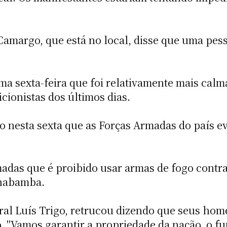
amargo, que está no local, disse que uma pess
ma sexta-feira que foi relativamente mais calm
icionistas dos últimos dias.
 nesta sexta que as Forças Armadas do país ev
rmadas que é proibido usar armas de fogo contr
chabamba.
al Luís Trigo, retrucou dizendo que seus home
o. "Vamos garantir a propriedade da nação, o f