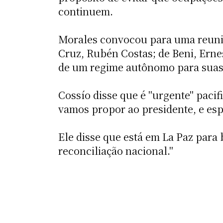
continuem.
Morales convocou para uma reuniã
Cruz, Rubén Costas; de Beni, Erne
de um regime autônomo para suas
Cossío disse que é "urgente" pacifi
vamos propor ao presidente, e es
Ele disse que está em La Paz par
reconciliação nacional."