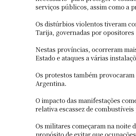
serviços públicos, assim como a pr
Os distúrbios violentos tiveram c
Tarija, governadas por opositores
Nestas províncias, ocorreram mais
Estado e ataques a várias instalaçõ
Os protestos também provocaram a 
Argentina.
O impacto das manifestações começ
relativa escassez de combustíveis
Os militares começaram na noite d
propósito de evitar que ocupações