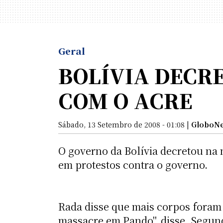
Geral
BOLÍVIA DECRE
COM O ACRE
Sábado, 13 Setembro de 2008 - 01:08 |
GloboN
O governo da Bolívia decretou na n
em protestos contra o governo.
Rada disse que mais corpos foram
massacre em Pando", disse. Segund