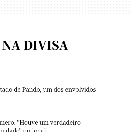
 NA DIVISA
estado de Pando, um dos envolvidos
úmero. "Houve um verdadeiro
nidade" no local.