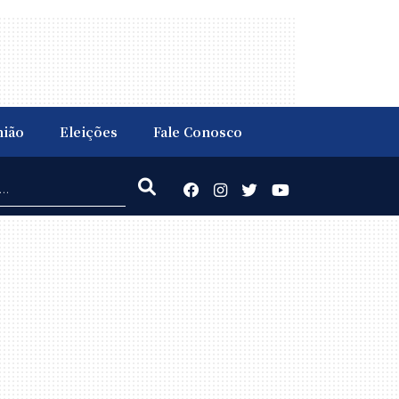
nião
Eleições
Fale Conosco