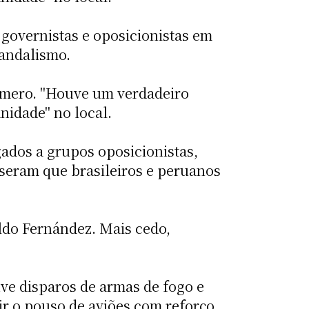
governistas e oposicionistas em
vandalismo.
úmero. "Houve um verdadeiro
nidade" no local.
gados a grupos oposicionistas,
sseram que brasileiros e peruanos
do Fernández. Mais cedo,
ve disparos de armas de fogo e
ir o pouso de aviões com reforço