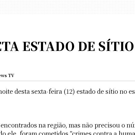
TA ESTADO DE SÍTIO
ews TV
oite desta sexta-feira (12) estado de sítio no 
 encontrados na região, mas não precisou o n
o ele, foram cometidos "crimes contra a huma