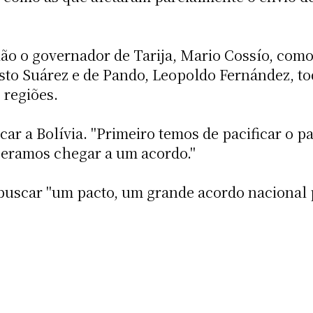
o o governador de Tarija, Mario Cossío, como 
sto Suárez e de Pando, Leopoldo Fernández, to
 regiões.
car a Bolívia. "Primeiro temos de pacificar o pa
peramos chegar a um acordo."
a buscar "um pacto, um grande acordo nacional