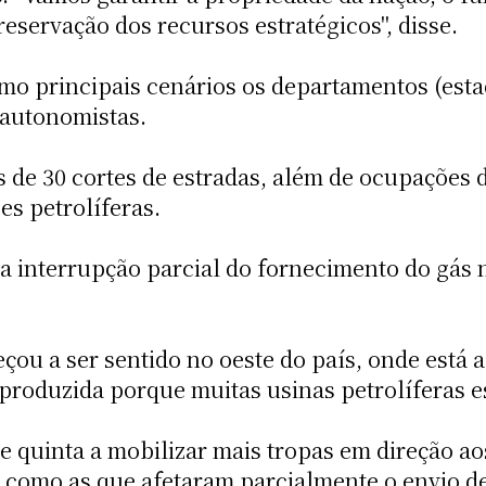
eservação dos recursos estratégicos", disse.
omo principais cenários os departamentos (esta
 autonomistas.
 de 30 cortes de estradas, além de ocupações 
es petrolíferas.
interrupção parcial do fornecimento do gás na
ou a ser sentido no oeste do país, onde está 
 produzida porque muitas usinas petrolíferas e
e quinta a mobilizar mais tropas em direção a
 como as que afetaram parcialmente o envio de