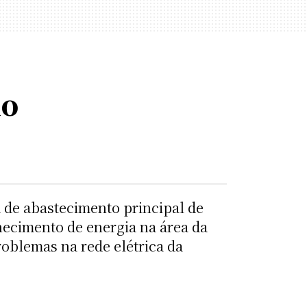
no
a de abastecimento principal de
necimento de energia na área da
roblemas na rede elétrica da