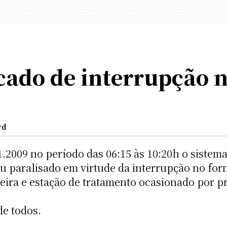
cado de interrupção 
rd
.2009 no período das 06:15 às 10:20h o sistem
ou paralisado em virtude da interrupção no for
eira e estação de tratamento ocasionado por p
e todos.