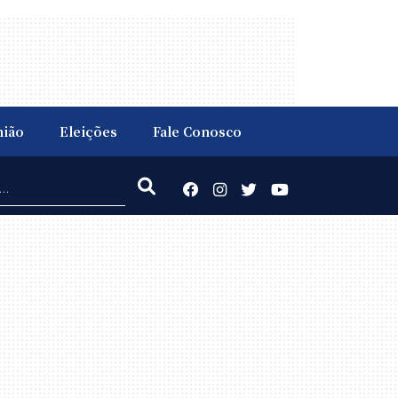
nião
Eleições
Fale Conosco