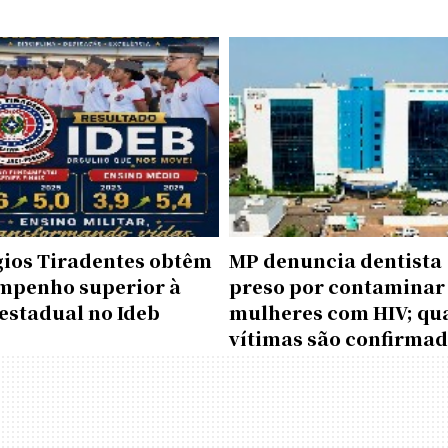
gios Tiradentes obtêm
MP denuncia dentista
mpenho superior à
preso por contaminar
estadual no Ideb
mulheres com HIV; qu
vítimas são confirma