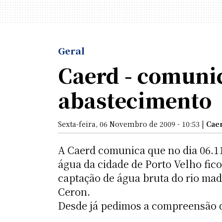
Geral
Caerd - comuni
abastecimento
Sexta-feira, 06 Novembro de 2009 - 10:53 |
Cae
A Caerd comunica que no dia 06.11
água da cidade de Porto Velho fic
captação de água bruta do rio mad
Ceron.
Desde já pedimos a compreensão d