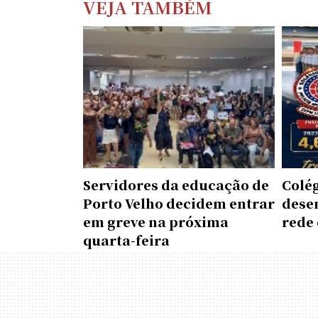
VEJA TAMBÉM
Servidores da educação de
Colé
Porto Velho decidem entrar
dese
em greve na próxima
rede 
quarta-feira