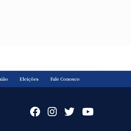
nião
Eleições
Fale Conosco