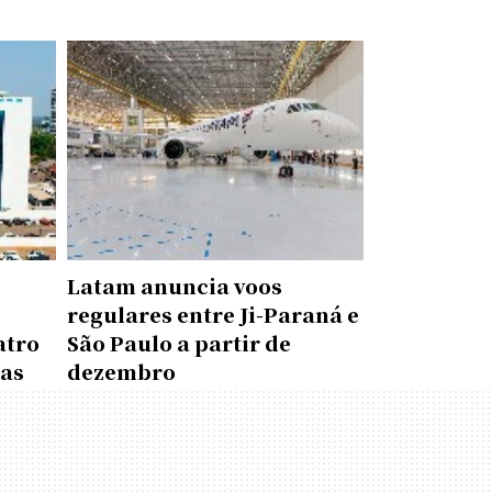
Latam anuncia voos
regulares entre Ji-Paraná e
atro
São Paulo a partir de
das
dezembro