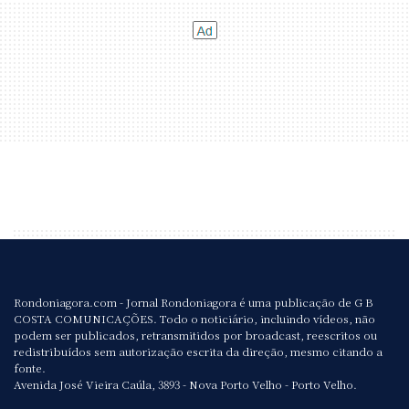
Rondoniagora.com - Jornal Rondoniagora é uma publicação de G B
COSTA COMUNICAÇÕES. Todo o noticiário, incluindo vídeos, não
podem ser publicados, retransmitidos por broadcast, reescritos ou
redistribuídos sem autorização escrita da direção, mesmo citando a
fonte.
Avenida José Vieira Caúla, 3893 - Nova Porto Velho - Porto Velho.