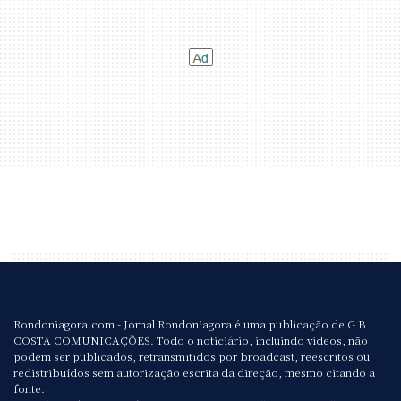
Rondoniagora.com - Jornal Rondoniagora é uma publicação de G B
COSTA COMUNICAÇÕES. Todo o noticiário, incluindo vídeos, não
podem ser publicados, retransmitidos por broadcast, reescritos ou
redistribuídos sem autorização escrita da direção, mesmo citando a
fonte.