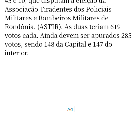
45 e 10, que disputam a eleição da
Associação Tiradentes dos Policiais
Militares e Bombeiros Militares de
Rondônia, (ASTIR). As duas teriam 619
votos cada. Ainda devem ser apurados 285
votos, sendo 148 da Capital e 147 do
interior.