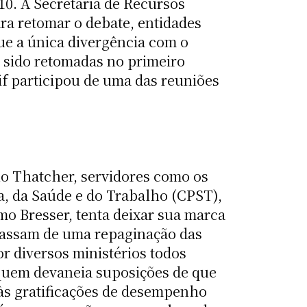
10. A Secretaria de Recursos
a retomar o debate, entidades
ue a única divergência com o
r sido retomadas no primeiro
if participou de uma das reuniões
no Thatcher, servidores como os
a, da Saúde e do Trabalho (CPST),
mo Bresser, tenta deixar sua marca
 passam de uma repaginação das
or diversos ministérios todos
 quem devaneia suposições de que
às gratificações de desempenho