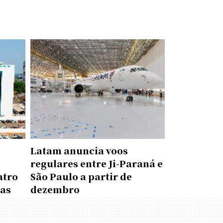
Latam anuncia voos
regulares entre Ji-Paraná e
atro
São Paulo a partir de
das
dezembro