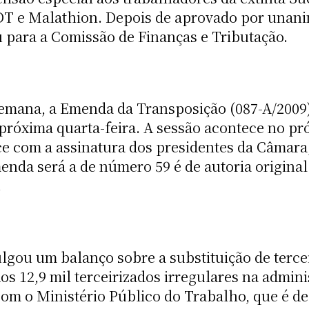
DT e Malathion. Depois de aprovado por unan
u para a Comissão de Finanças e Tributação.
semana, a Emenda da Transposição (087-A/2009
róxima quarta-feira. A sessão acontece no pró
e com a assinatura dos presidentes da Câmar
nda será a de número 59 é de autoria original
.
lgou um balanço sobre a substituição de tercei
os 12,9 mil terceirizados irregulares na admini
com o Ministério Público do Trabalho, que é d