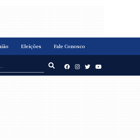
nião
Eleições
Fale Conosco