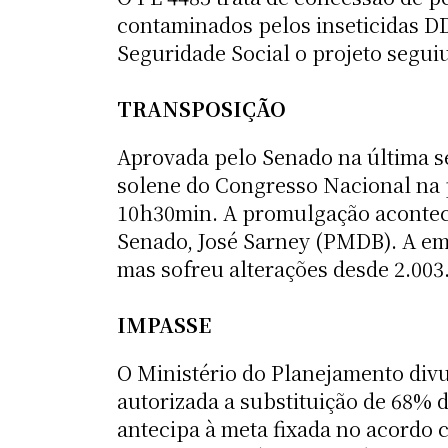
contaminados pelos inseticidas D
Seguridade Social o projeto segui
TRANSPOSIÇÃO
Aprovada pelo Senado na última 
solene do Congresso Nacional na p
10h30min. A promulgação acontec
Senado, José Sarney (PMDB). A eme
mas sofreu alterações desde 2.003
IMPASSE
O Ministério do Planejamento divu
autorizada a substituição de 68% d
antecipa à meta fixada no acordo 