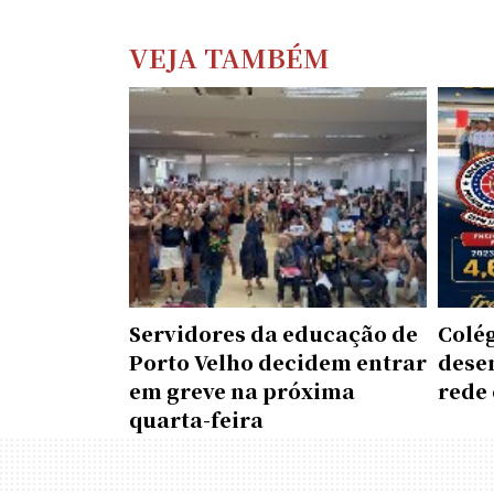
VEJA TAMBÉM
Servidores da educação de
Colé
Porto Velho decidem entrar
dese
em greve na próxima
rede 
quarta-feira