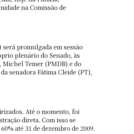
imidade na Comissão de
) será promulgada em sessão
prio plenário do Senado, às
a, Michel Temer (PMDB) e do
 da senadora Fátima Cleide (PT),
rizados. Até o momento, foi
stração direta. Com isso se
e 60% até 31 de dezembro de 2009.