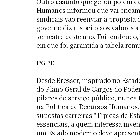
Outro assunto que gerou polêmica 
Humanos informou que vai encamin
sindicais vão reenviar à proposta
governo diz respeito aos valores 
semestre deste ano. Foi lembrado,
em que foi garantida a tabela rem
PGPE
Desde Bresser, inspirado no Estad
do Plano Geral de Cargos do Poder
pilares do serviço público, nunca 
na Política de Recursos Humanos,
supostas carreiras "Típicas de Est
essenciais, a quem interessa inve
um Estado moderno deve apresenta