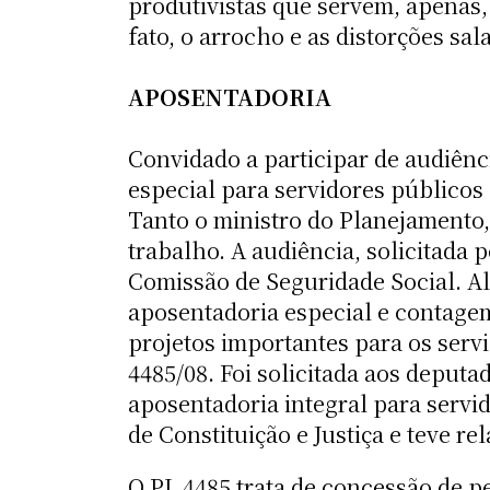
produtivistas que servem, apenas,
fato, o arrocho e as distorções sa
APOSENTADORIA
Convidado a participar de audiên
especial para servidores públicos 
Tanto o ministro do Planejamento,
trabalho. A audiência, solicitada 
Comissão de Seguridade Social. Al
aposentadoria especial e contagem
projetos importantes para os serv
4485/08. Foi solicitada aos deputa
aposentadoria integral para servi
de Constituição e Justiça e teve r
O PL 4485 trata de concessão de p