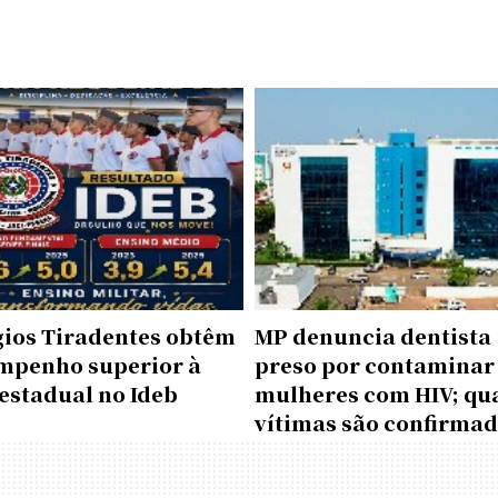
gios Tiradentes obtêm
MP denuncia dentista
mpenho superior à
preso por contaminar
estadual no Ideb
mulheres com HIV; qu
vítimas são confirma