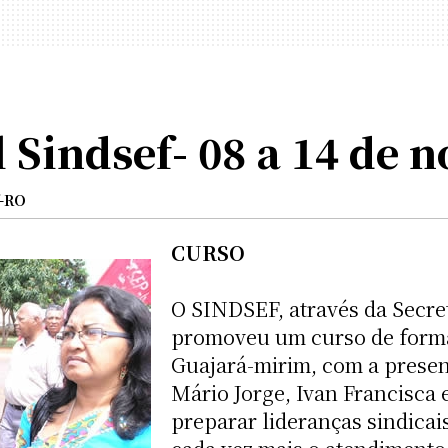
 Sindsef- 08 a 14 de 
f-RO
CURSO
O SINDSEF, através da Secre
promoveu um curso de forma
Guajará-mirim, com a presen
Mário Jorge, Ivan Francisca 
preparar lideranças sindica